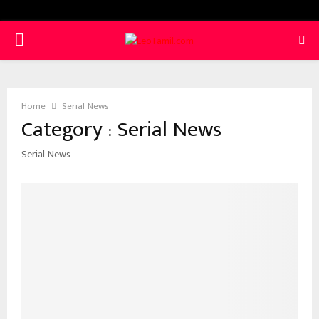
PRIMARY
MENU
Home
Serial News
Category : Serial News
Serial News